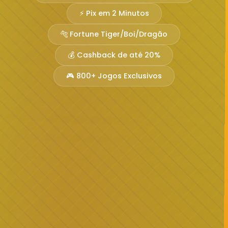
⚡ Pix em 2 Minutos
🐅 Fortune Tiger/Boi/Dragão
💰 Cashback de até 20%
🎮 800+ Jogos Exclusivos