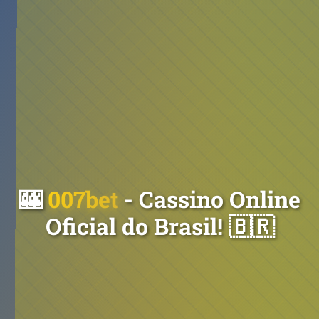
🎰
007bet
- Cassino Online
Oficial do Brasil! 🇧🇷