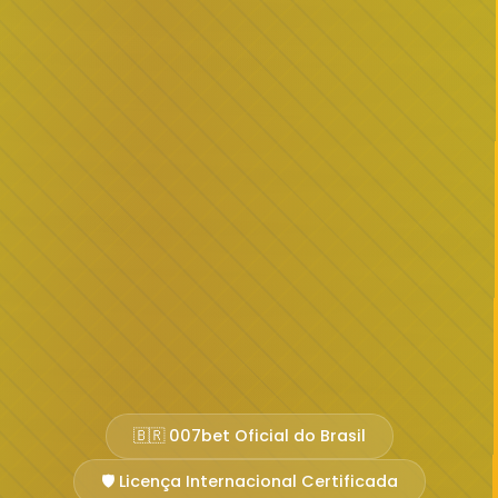
🇧🇷 007bet Oficial do Brasil
🛡️ Licença Internacional Certificada