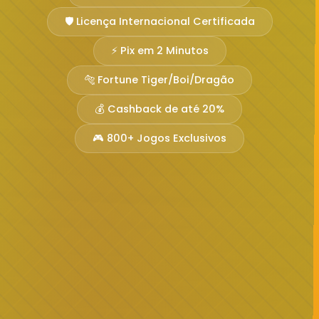
🛡️ Licença Internacional Certificada
⚡ Pix em 2 Minutos
🐅 Fortune Tiger/Boi/Dragão
💰 Cashback de até 20%
🎮 800+ Jogos Exclusivos