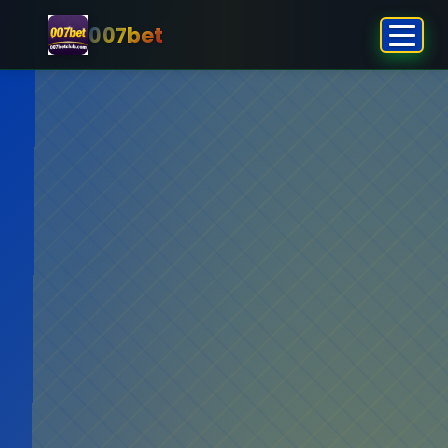
007bet