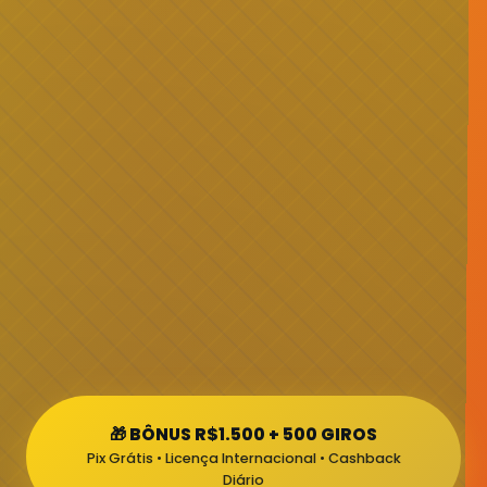
🎁 BÔNUS R$1.500 + 500 GIROS
Pix Grátis • Licença Internacional • Cashback
Diário