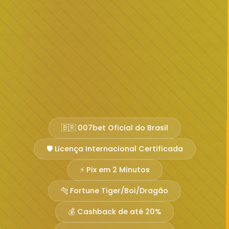
🇧🇷 007bet Oficial do Brasil
🛡️ Licença Internacional Certificada
⚡ Pix em 2 Minutos
🐅 Fortune Tiger/Boi/Dragão
💰 Cashback de até 20%