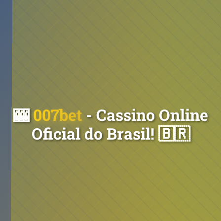
🎰
007bet
- Cassino Online
Oficial do Brasil! 🇧🇷