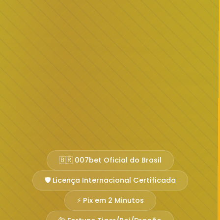
🇧🇷 007bet Oficial do Brasil
🛡️ Licença Internacional Certificada
⚡ Pix em 2 Minutos