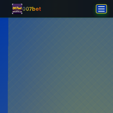
007bet