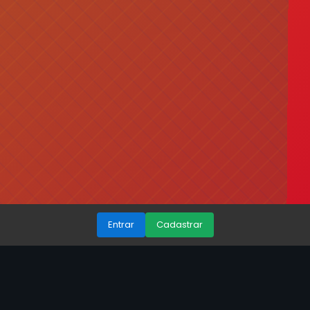
Entrar
Cadastrar