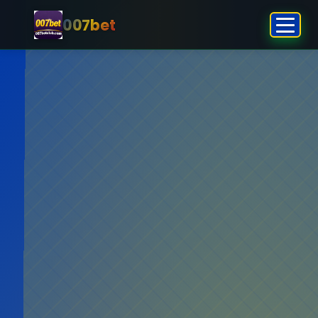
007bet