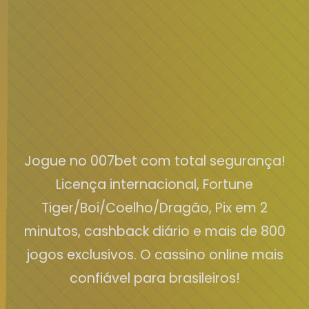
Jogue no 007bet com total segurança!
Licença internacional, Fortune
Tiger/Boi/Coelho/Dragão, Pix em 2
minutos, cashback diário e mais de 800
jogos exclusivos. O cassino online mais
confiável para brasileiros!