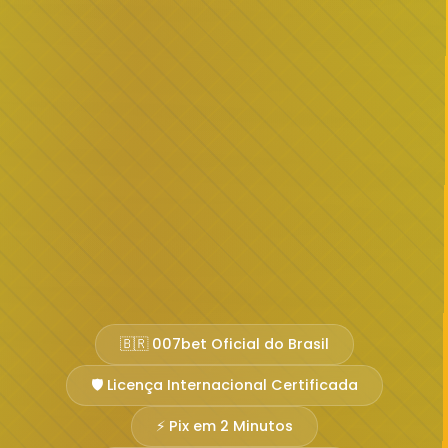
🇧🇷 007bet Oficial do Brasil
🛡️ Licença Internacional Certificada
⚡ Pix em 2 Minutos